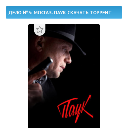
ДЕЛО №3: МОСГАЗ. ПАУК СКАЧАТЬ ТОРРЕНТ