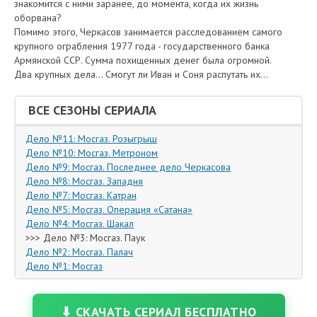
знакомится с ними заранее, до момента, когда их жизнь
оборвана?
Помимо этого, Черкасов занимается расследованием самого
крупного ограбления 1977 года - государственного банка
Армянской ССР. Сумма похищенных денег была огромной.
Два крупных дела... Смогут ли Иван и Соня распутать их...
ВСЕ СЕЗОНЫ СЕРИАЛА
Дело №11: Мосгаз. Розыгрыш
Дело №10: Мосгаз. Метроном
Дело №9: Мосгаз. Последнее дело Черкасова
Дело №8: Мосгаз. Западня
Дело №7: Мосгаз. Катран
Дело №5: Мосгаз. Операция «Сатана»
Дело №4: Мосгаз. Шакал
>>> Дело №3: Мосгаз. Паук
Дело №2: Мосгаз. Палач
Дело №1: Мосгаз
⬇ СКАЧАТЬ СЕРИАЛ БЕСПЛАТНО