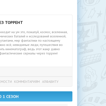
ЕЗ ТОРРЕНТ
иходит на ум это, пожалуй, космос, вселенная,
мических баталий и исследований вселенной,
утантами, мир фантастики по-настоящему
ожно всё, невидимые люди, путешествия во
ить кинематограф, ведь этот жанр давно
 фантастические сериалы через торрент
ЕМОСТИ
КОММЕНТАРИЯМ
АЛФАВИТУ
 1 СЕЗОН