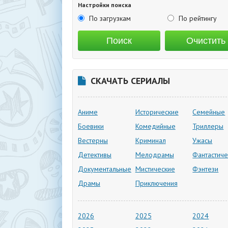
Настройки поиска
По загрузкам
По рейтингу
СКАЧАТЬ СЕРИАЛЫ
Аниме
Исторические
Семейные
Боевики
Комедийные
Триллеры
Вестерны
Криминал
Ужасы
Детективы
Мелодрамы
Фантастиче
Документальные
Мистические
Фэнтези
Драмы
Приключения
2026
2025
2024