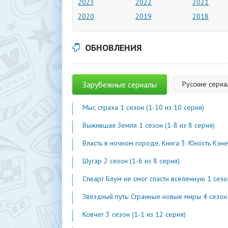
2023
2022
2021
2020
2019
2018
ОБНОВЛЕНИЯ
Зарубежные сериалы
Русские сери
Мыс страха 1 сезон (1-10 из 10 серия)
Выжившая Земля 1 сезон (1-8 из 8 серия)
Власть в ночном городе. Книга 3: Юность Кэнена 5 сезон (1-7 из 
Шугар 2 сезон (1-6 из 8 серия)
Стюарт Блум не смог спасти вселенную 1 сезон (1-2 из 
Звездный путь: Странные новые миры 4 сезон (1-2 из 1
Ковчег 3 сезон (1-1 из 12 серия)