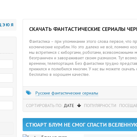
Щ
Э
Ю
Я
СКАЧАТЬ ФАНТАСТИЧЕСКИЕ СЕРИАЛЫ ЧЕР
Фантастика – при упоминании этого слова первое, что пр
космические корабли. Но это далеко не всё, помимо кос
мы встретимся с киборгами, роботами, всевозможными м
безграничен и завораживает своим размахом. Тут возм
времени, телепортация. Без фантастики трудно представ
прижился и полюбился многим. У нас вы можете скачать
бесплатно в хорошем качестве.
Русские фантастические сериалы
ДАТЕ
ПОПУЛЯРНОСТИ
ПОСЕЩА
СТЮАРТ БЛУМ НЕ СМОГ СПАСТИ ВСЕЛЕННУЮ