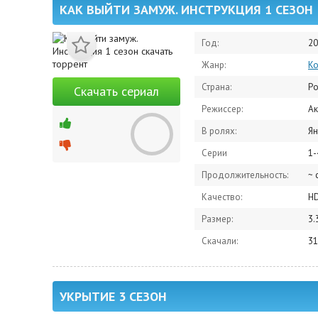
КАК ВЫЙТИ ЗАМУЖ. ИНСТРУКЦИЯ 1 СЕЗОН
Год:
20
Жанр:
К
Страна:
Ро
Скачать сериал
Режиссер:
Ак
В ролях:
Яна Гур
Серии
1-
Продолжительность:
~ 
Качество:
H
Размер:
3.
Скачали:
31
УКРЫТИЕ 3 СЕЗОН