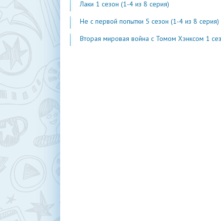
Лаки 1 сезон (1-4 из 8 серия)
Не с первой попытки 5 сезон (1-4 из 8 серия)
Вторая мировая война с Томом Хэнксом 1 сезон (1-20 из 2