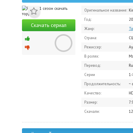
Оригинальное название:
Ki
Год:
20
Скачать сериал
Жанр:
Т
Страна:
С
Режиссер:
Ay
В ролях:
Мэллори
Перевод:
R
Серии
1-
Продолжительность:
~ 
Качество:
H
Размер:
7.
Скачали:
12