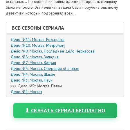
остальных... По окончании войны идентифицировать женщину
было непросто. Эта нелегкая задача была поручена опытному
детективу, который подозревал всех...
ВСЕ СЕЗОНЫ СЕРИАЛА
Дело №11: Мосгаз. Розыгрыш
Дело №10: Мосгаз. Метроном
Дело №9: Мосгаз. Последнее дело Черкасова
Дело №8: Мосгаз. Западня
Дело №7: Мосгаз. Катран
Дело №5: Мосгаз. Операция «Сатана»
Дело №4: Мосгаз. Шакал
Дело №3: Мосгаз. Паук
>>> Дело №2: Мосгаз. Палач
Дело №1: Мосгаз
⬇ СКАЧАТЬ СЕРИАЛ БЕСПЛАТНО