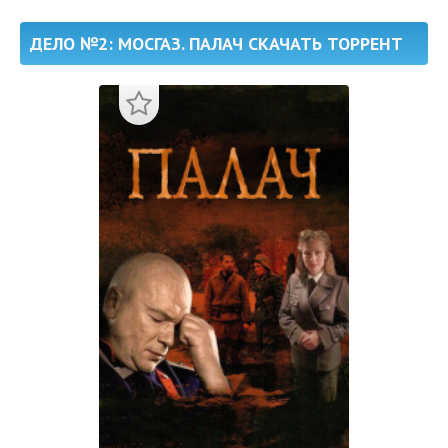
ДЕЛО №2: МОСГАЗ. ПАЛАЧ СКАЧАТЬ ТОРРЕНТ