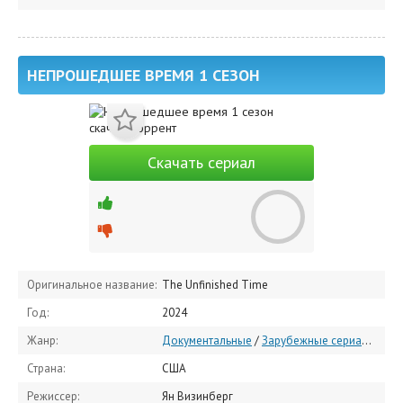
НЕПРОШЕДШЕЕ ВРЕМЯ 1 СЕЗОН
Скачать сериал
Оригинальное название:
The Unfinished Time
Год:
2024
Жанр:
Документальные
/
Зарубежные сериалы
/
Се
Страна:
США
Режиссер:
Ян Визинберг