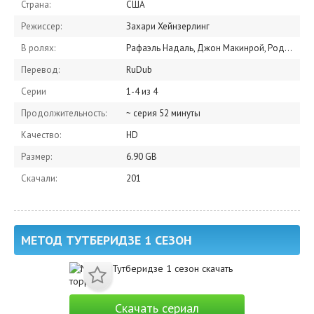
Страна:
США
Режиссер:
Захари Хейнзерлинг
В ролях:
Рафаэль Надаль, Джон Макинрой, Роджер Федерер, Новак Джокович
Перевод:
RuDub
Серии
1-4 из 4
Продолжительность:
~ серия 52 минуты
Качество:
HD
Размер:
6.90 GB
Скачали:
201
МЕТОД ТУТБЕРИДЗЕ 1 СЕЗОН
Скачать сериал