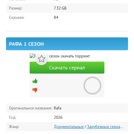
Размер:
7.32 GB
Скачали:
84
РАФА 1 СЕЗОН
Скачать сериал
Оригинальное название:
Rafa
Год:
2026
Жанр:
Документальные
/
Зарубежные сериалы
/
Се