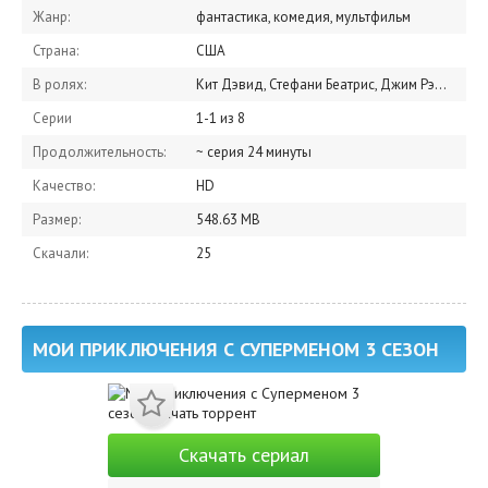
Жанр:
фантастика, комедия, мультфильм
Страна:
США
В ролях:
Кит Дэвид, Стефани Беатрис, Джим Рэш, Дэн Баккедаль, Келси Скотт
Серии
1-1 из 8
Продолжительность:
~ серия 24 минуты
Качество:
HD
Размер:
548.63 MB
Скачали:
25
МОИ ПРИКЛЮЧЕНИЯ С СУПЕРМЕНОМ 3 СЕЗОН
Скачать сериал