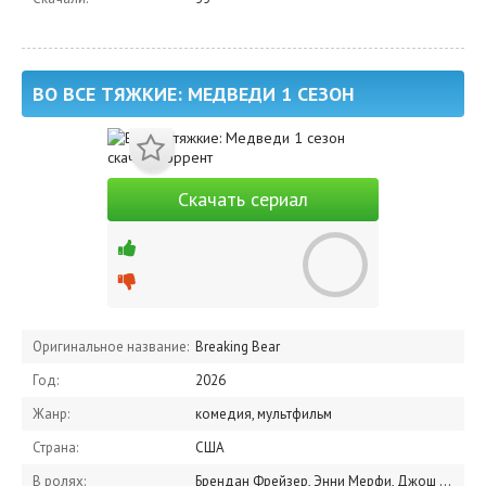
ВО ВСЕ ТЯЖКИЕ: МЕДВЕДИ 1 СЕЗОН
Скачать сериал
Оригинальное название:
Breaking Bear
Год:
2026
Жанр:
комедия, мультфильм
Страна:
США
В ролях:
Брендан Фрейзер, Энни Мерфи, Джош Гэд, Сара Мишель Геллар, Элизабет Хёрли, Габби Космидис