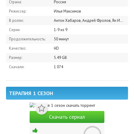
Страна:
Россия
Режиссер:
Илья Максимов
В ролях:
Антон Хабаров, Андрей Фролов, Ян Ильвес, Евгения Лыкова, Виктория Заболотная, Милана Бру, Дмитрий Сутырин, Евгений Зайфрид, Сергей Яценюк, Александр Нестеров
Серии
1-9 из 9
Продолжительность:
50 минут
Качество:
HD
Размер:
5.49 GB
Скачали:
1 074
ТЕРАПИЯ 1 СЕЗОН
Скачать сериал