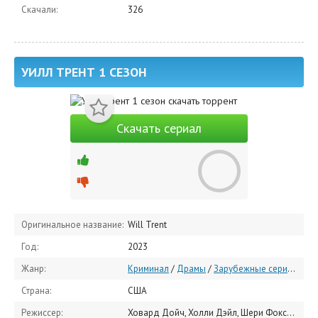
Скачали:
326
УИЛЛ ТРЕНТ 1 СЕЗОН
Скачать сериал
Оригинальное название:
Will Trent
Год:
2023
Жанр:
Криминал
/
Драмы
/
Зарубежные сериалы
/
С
Страна:
США
Режиссер:
Ховард Дойч, Холли Дэйл, Шери Фоксон