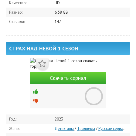
Качество:
HD
Размер:
6.58 GB
Скачали:
147
СТРАХ НАД НЕВОЙ 1 СЕЗОН
Скачать сериал
Год:
2023
Жанр:
Детективы
/
Триллеры
/
Русские сериалы
/
Се