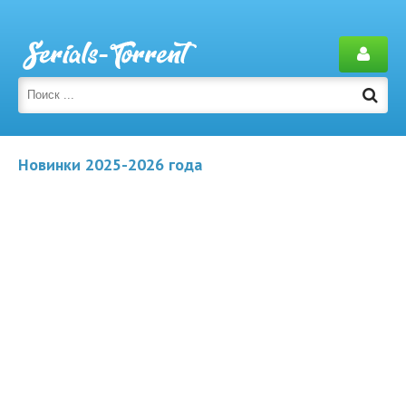
Новинки 2025-2026 года