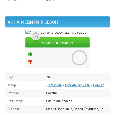
АННА МЕДИУМ 5 СЕЗОН
Скачать сериал
Год:
2026
Жанр:
Детективы
/
Русские сериалы
/
Сериалы 2026
Страна:
Россия
Режиссер:
Елена Николаева
В ролях:
Мария Порошина, Павел Трубинер, Сергей Степанченко, Наталья Суркова, Иван Рудаков, Евгения Симонова, Сергей Сосновский, Елизавета Бугулова, Полина Айнутдинова, Эра Зиганшина