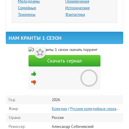
Мелодрамы
Приключения
Семейные
Исторические
Триллеры
Фантастика
НАМ КРАНТЫ 1 СЕЗОН
Скачать сериал
Год:
2026
Жанр:
Комедии
/
Русские комедийные сериалы
/
Кр
Страна:
Россия
Режиссер:
Александр Собичевский