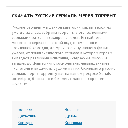
СКАЧАТЬ РУССКИЕ СЕРИАЛЫ ЧЕРЕЗ ТОРРЕНТ
Русские сериалы – в данной категории, как вы вероятно
уже догадалась, собраны торренты с отечественными
сериалами различных жанров и годов. Вы найдёте
множество сериалов на свой вкус, от смешной и
позитивной комедии, до мрачного и пугающего фильма
ужасов, от приключенческого сериала в котором героям
выпадают различные испытания, интересные миссии и
загадки, до фантастики с космолётами, неизведанными
планетами и видами, живущими на них. Скачивайте русские
сериалы через торрент, у нас на нашем ресурсе Serials-
torrent.pro, бесплатно и без регистрации в хорошем
качестве.
Боевики
Военные
Детективы
Драмы
Комедии
Криминал