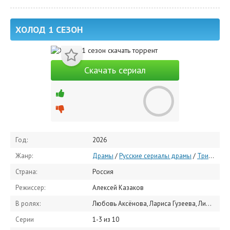
ХОЛОД 1 СЕЗОН
Скачать сериал
Год:
2026
Жанр:
Драмы
/
Русские сериалы драмы
/
Триллеры
Страна:
Россия
Режиссер:
Алексей Казаков
В ролях:
Любовь Аксёнова, Лариса Гузеева, Линда Лапиньш, Пётр Фёдоров, Александр Аверин, Максим Бойко, Ксения Каталымова, Денис Прытков, Олег Васильков, Александра Бабаскина
Серии
1-3 из 10