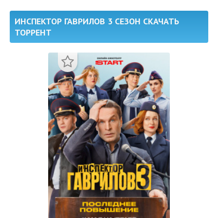
ИНСПЕКТОР ГАВРИЛОВ 3 СЕЗОН СКАЧАТЬ
ТОРРЕНТ