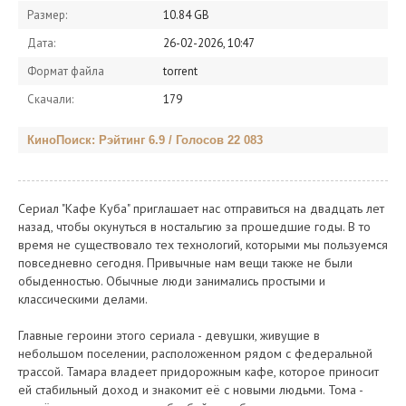
Размер:
10.84 GB
Дата:
26-02-2026, 10:47
Формат файла
torrent
Скачали:
179
КиноПоиск: Рэйтинг 6.9 / Голосов 22 083
Сериал "Кафе Куба" приглашает нас отправиться на двадцать лет
назад, чтобы окунуться в ностальгию за прошедшие годы. В то
время не существовало тех технологий, которыми мы пользуемся
повседневно сегодня. Привычные нам вещи также не были
обыденностью. Обычные люди занимались простыми и
классическими делами.
Главные героини этого сериала - девушки, живущие в
небольшом поселении, расположенном рядом с федеральной
трассой. Тамара владеет придорожным кафе, которое приносит
ей стабильный доход и знакомит её с новыми людьми. Тома -