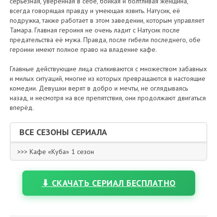
серьёзная, уверенная в себе, бойкая и болтливая женщина,
всегда говорящая правду и умеющая язвить. Натусик, её
подружка, также работает в этом заведении, которым управляет
Тамара. Главная героиня не очень ладит с Натусик после
предательства её мужа. Правда, после гибели последнего, обе
героини имеют полное право на владение кафе.
Главные действующие лица сталкиваются с множеством забавных
и милых ситуаций, многие из которых превращаются в настоящие
комедии. Девушки верят в добро и мечты, не оглядываясь
назад, и несмотря на все препятствия, они продолжают двигаться
вперёд.
ВСЕ СЕЗОНЫ СЕРИАЛА
>>> Кафе «Куба» 1 сезон
⬇ СКАЧАТЬ СЕРИАЛ БЕСПЛАТНО