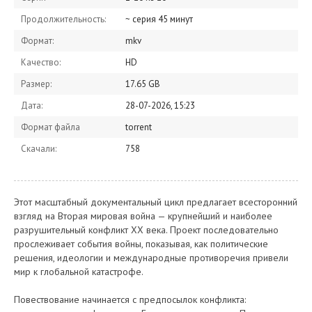
Продолжительность:
~ серия 45 минут
Формат:
mkv
Качество:
HD
Размер:
17.65 GB
Дата:
28-07-2026, 15:23
Формат файла
torrent
Скачали:
758
Этот масштабный документальный цикл предлагает всесторонний
взгляд на Вторая мировая война — крупнейший и наиболее
разрушительный конфликт XX века. Проект последовательно
прослеживает события войны, показывая, как политические
решения, идеологии и международные противоречия привели
мир к глобальной катастрофе.
Повествование начинается с предпосылок конфликта: