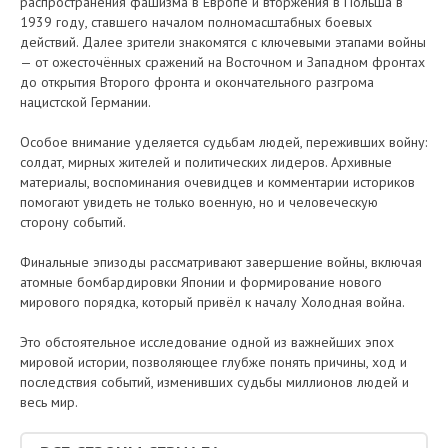
распространения фашизма в Европе и вторжения в Польша в
1939 году, ставшего началом полномасштабных боевых
действий. Далее зрители знакомятся с ключевыми этапами войны
— от ожесточённых сражений на Восточном и Западном фронтах
до открытия Второго фронта и окончательного разгрома
нацистской Германии.
Особое внимание уделяется судьбам людей, переживших войну:
солдат, мирных жителей и политических лидеров. Архивные
материалы, воспоминания очевидцев и комментарии историков
помогают увидеть не только военную, но и человеческую
сторону событий.
Финальные эпизоды рассматривают завершение войны, включая
атомные бомбардировки Японии и формирование нового
мирового порядка, который привёл к началу Холодная война.
Это обстоятельное исследование одной из важнейших эпох
мировой истории, позволяющее глубже понять причины, ход и
последствия событий, изменивших судьбы миллионов людей и
весь мир.