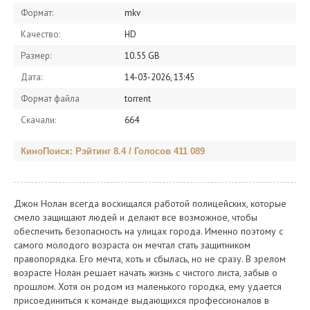
Формат:
mkv
Качество:
HD
Размер:
10.55 GB
Дата:
14-03-2026, 13:45
Формат файла
torrent
Скачали:
664
КиноПоиск: Рэйтинг 8.4 / Голосов 411 089
Джон Нолан всегда восхищался работой полицейских, которые
смело защищают людей и делают все возможное, чтобы
обеспечить безопасность на улицах города. Именно поэтому с
самого молодого возраста он мечтал стать защитником
правопорядка. Его мечта, хоть и сбылась, но не сразу. В зрелом
возрасте Нолан решает начать жизнь с чистого листа, забыв о
прошлом. Хотя он родом из маленького городка, ему удается
присоединиться к команде выдающихся профессионалов в