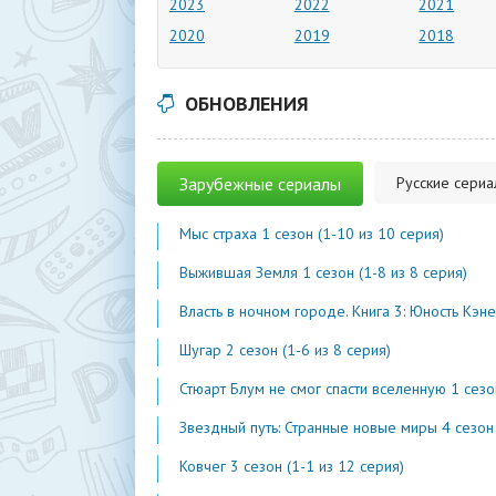
2023
2022
2021
2020
2019
2018
ОБНОВЛЕНИЯ
Зарубежные сериалы
Русские сери
Мыс страха 1 сезон (1-10 из 10 серия)
Выжившая Земля 1 сезон (1-8 из 8 серия)
Власть в ночном городе. Книга 3: Юность Кэнена 5 сезон (1-7 из 
Шугар 2 сезон (1-6 из 8 серия)
Стюарт Блум не смог спасти вселенную 1 сезон (1-2 из 
Звездный путь: Странные новые миры 4 сезон (1-2 из 1
Ковчег 3 сезон (1-1 из 12 серия)