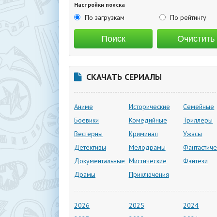
Настройки поиска
По загрузкам
По рейтингу
СКАЧАТЬ СЕРИАЛЫ
Аниме
Исторические
Семейные
Боевики
Комедийные
Триллеры
Вестерны
Криминал
Ужасы
Детективы
Мелодрамы
Фантастиче
Документальные
Мистические
Фэнтези
Драмы
Приключения
2026
2025
2024