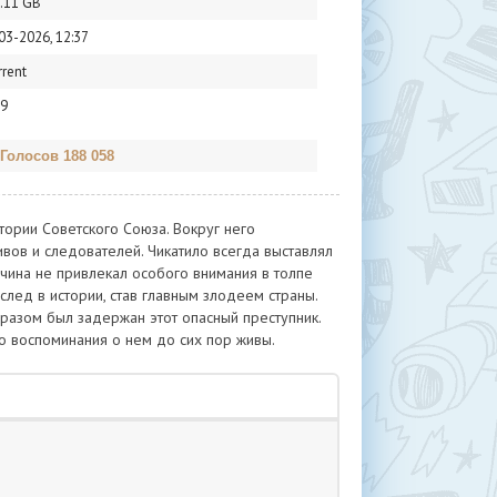
.11 GB
03-2026, 12:37
rrent
9
 Голосов 188 058
тории Советского Союза. Вокруг него
ивов и следователей. Чикатило всегда выставлял
жчина не привлекал особого внимания в толпе
лед в истории, став главным злодеем страны.
бразом был задержан этот опасный преступник.
ко воспоминания о нем до сих пор живы.