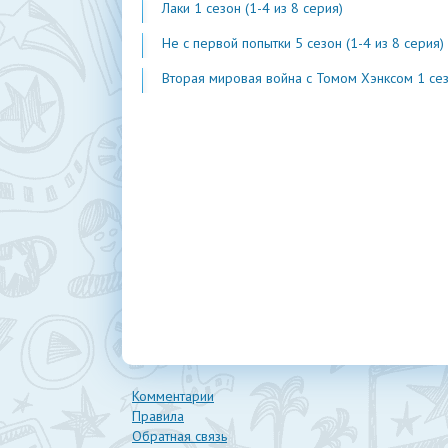
Лаки 1 сезон (1-4 из 8 серия)
Не с первой попытки 5 сезон (1-4 из 8 серия)
Вторая мировая война с Томом Хэнксом 1 сезон (1-20 из 2
Комментарии
Правила
Обратная связь