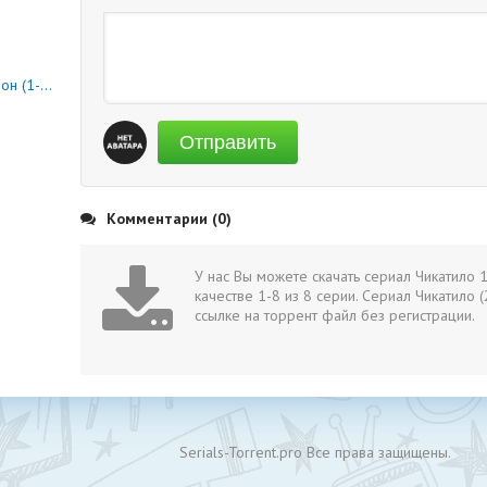
0 серия)
Отправить
Комментарии (0)
У нас Вы можете скачать сериал Чикатило 
качестве 1-8 из 8 серии. Сериал Чикатило
ссылке на торрент файл без регистрации.
Serials-Torrent.pro Все права защищены.