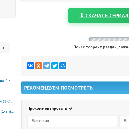
⬇ СКАЧАТЬ СЕРИАЛ
Поиск торрент раздач, пожа
алы
10 серия)
РЕКОМЕНДУЕМ ПОСМОТРЕТЬ
8 серия)
Прокомментировать
0 серия)