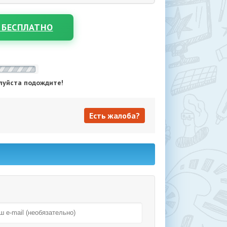
 БЕСПЛАТНО
луйста подождите!
Есть жалоба?
Есть жалоба?