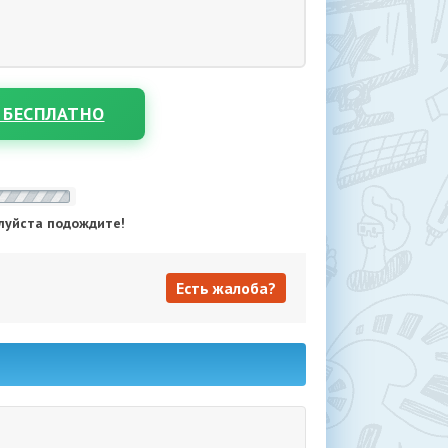
 БЕСПЛАТНО
луйста подождите!
Есть жалоба?
Есть жалоба?