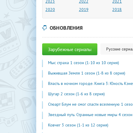
2023
2022
2021
2020
2019
2018
ОБНОВЛЕНИЯ
Зарубежные сериалы
Русские сери
Мыс страха 1 сезон (1-10 из 10 серия)
Выжившая Земля 1 сезон (1-8 из 8 серия)
Власть в ночном городе. Книга 3: Юность Кэнена 5 сезон (1-7 из 
Шугар 2 сезон (1-6 из 8 серия)
Стюарт Блум не смог спасти вселенную 1 сезон (1-2 из 
Звездный путь: Странные новые миры 4 сезон (1-2 из 1
Ковчег 3 сезон (1-1 из 12 серия)