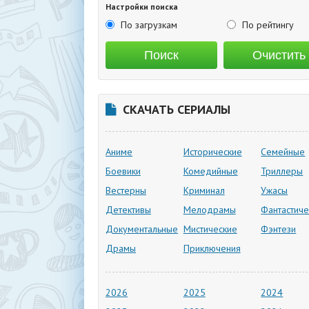
Настройки поиска
По загрузкам
По рейтингу
СКАЧАТЬ СЕРИАЛЫ
Аниме
Исторические
Семейные
Боевики
Комедийные
Триллеры
Вестерны
Криминал
Ужасы
Детективы
Мелодрамы
Фантастиче
Документальные
Мистические
Фэнтези
Драмы
Приключения
2026
2025
2024