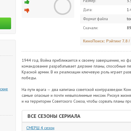
Размер:
5.
Дата:
1-
Формат файла
to
Скачали:
89
КиноПоиск: Рэйтинг 7.8 /
1944 год. Война приближается к своему завершению, но ф
командование разрабатывает дерзкие планы, способные пе
Красной армии. В их реализации ключевую роль играет раз
победы.
ские
На пути врага — два капитана советской контрразведки: Ко
самые опасные и почти невыполнимые миссии. Рискуя жизням
и на территории Советского Союза, чтобы сорвать планы пр
ВСЕ СЕЗОНЫ СЕРИАЛА
СМЕРШ 4 сезон