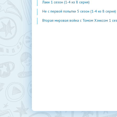
Лаки 1 сезон (1-4 из 8 серия)
Не с первой попытки 5 сезон (1-4 из 8 серия)
Вторая мировая война с Томом Хэнксом 1 сезон (1-20 из 2