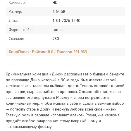
Качество:
HD
Размер:
5.64 GB
Дата:
1-03-2026, 12:40
Формат файла
torrent
Скачали:
280
КиноПоиск: Рэйтинг 8.0 / Голосов 291 963
Криминальная комедия «Дино» рассказывает о бывшем бандите
по прозвищу Дино, который в 90-е годы был известен своей
жестокостью и талантом выбивать долги. Теперь он живёт в тихой
провинции, стараясь забыть о прошлом. Однако обстоятельства
заставляют его вернуться в Москву и снова погрузиться в
криминальный мир, чтобы испытать себя и сделать важный выбор
— погасить старые долги и вернуть любовь всей своей жизни.
Главную роль в сериале исполняет Алексей Розин, чья харизма
придаёт особое очарование этому напряжённому и
захватывающему фильму.