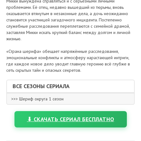
Микки вынуждена справляться и с серьёзными личными
проблемами. Её отец, недавно вышедший из тюрьмы, вновь
оказывается втянутым в незаконные дела, а дочь неожиданно
становится участницей загадочного инцидента. Постепенно
служебные расследования переплетаются с семейной драмой,
заставляя Микки искать хрупкий баланс между долгом и личной
жизнью.
«Страна шерифа» обещает напряжённые расследования,
эмоциональные конфликты и атмосферу нарастающей интриги,
где каждое новое дело уводит главную героиню всё глубже в
сеть скрытых тайн и опасных секретов.
ВСЕ СЕЗОНЫ СЕРИАЛА
>>> Шериф округа 1 сезон
⬇ СКАЧАТЬ СЕРИАЛ БЕСПЛАТНО