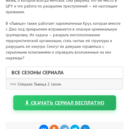
жизнь, о которой всегда мечтала. Она уверена, что её место в
ЦРУ и что работа по раскрытию преступлений — её настоящее
призвание.
В «Львице» также работает харизматичная Круз, которая вместе
с Джо под прикрытием встраивается в опасную криминальную
группировку. Их задача — раскрыть местоположение
террористической организации, стать частью её структуры и
разрушить её изнутри. Смогут ли девушки справиться с
серьёзными испытаниями и оправдать возложенные на них
надежды?
ВСЕ СЕЗОНЫ СЕРИАЛА
>>> Спецназ: Львица 2 сезон
⬇ СКАЧАТЬ СЕРИАЛ БЕСПЛАТНО