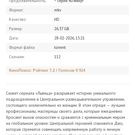
Продолжительность:
~ серия 40 минут
Формат:
mkv
Качество:
HD
Размер:
26.37 GB
Дата:
28-02-2026, 15:21
Формат файла
torrent
Скачали:
112
КиноПоиск: Рэйтинг 7.2 / Голосов 9 914
Сюжет сериала «Львица» раскрывает историю уникального
подразделения в Центральном разведывательном управлении,
состоящего исключительно из женщин. В этом отряде — лучшие
профессионалы, мастерицы своего дела, которые ежедневно
бросают вызов опасностям и сражаются с криминальным миром
на глобальном уровне. Центральной героиней становится Джо,
которая стремится совмещать напряжённую работу и личную