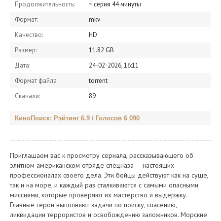
Продолжительность:
~ серия 44 минуты
Формат:
mkv
Качество:
HD
Размер:
11.82 GB
Дата:
24-02-2026, 16:11
Формат файла
torrent
Скачали:
89
КиноПоиск: Рэйтинг 6.9 / Голосов 6 090
Приглашаем вас к просмотру сериала, рассказывающего об
элитном американском отряде спецназа — настоящих
профессионалах своего дела. Эти бойцы действуют как на суше,
так и на море, и каждый раз сталкиваются с самыми опасными
миссиями, которые проверяют их мастерство и выдержку.
Главные герои выполняют задачи по поиску, спасению,
ликвидации террористов и освобождению заложников. Морские