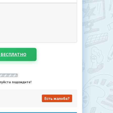
 БЕСПЛАТНО
луйста подождите!
Есть жалоба?
Есть жалоба?