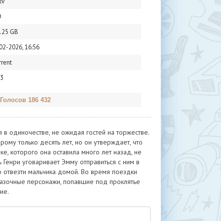
kv
D
.25 GB
02-2026, 16:56
rrent
3
 Голосов 186 432
в одиночестве, не ожидая гостей на торжестве.
рому только десять лет, но он утверждает, что
ке, которого она оставила много лет назад, не
 Генри уговаривает Эмму отправиться с ним в
о отвезти мальчика домой. Во время поездки
 сказочные персонажи, попавшие под проклятье
ие.