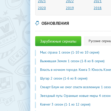
2023
2022
2021
2020
2019
2018
ОБНОВЛЕНИЯ
Зарубежные сериалы
Русские сери
Мыс страха 1 сезон (1-10 из 10 серия)
Выжившая Земля 1 сезон (1-8 из 8 серия)
Власть в ночном городе. Книга 3: Юность Кэнена 5 сезон (1-7 из 
Шугар 2 сезон (1-6 из 8 серия)
Стюарт Блум не смог спасти вселенную 1 сезон (1-2 из 
Звездный путь: Странные новые миры 4 сезон (1-2 из 1
Ковчег 3 сезон (1-1 из 12 серия)