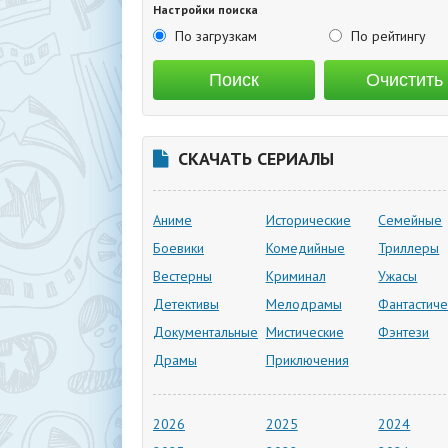
Настройки поиска
По загрузкам
По рейтингу
СКАЧАТЬ СЕРИАЛЫ
Аниме
Исторические
Семейные
Боевики
Комедийные
Триллеры
Вестерны
Криминал
Ужасы
Детективы
Мелодрамы
Фантастиче
Документальные
Мистические
Фэнтези
Драмы
Приключения
2026
2025
2024