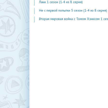
Лаки 1 сезон (1-4 из 8 серия)
Не с первой попытки 5 сезон (1-4 из 8 серия)
Вторая мировая война с Томом Хэнксом 1 сезон (1-20 из 2