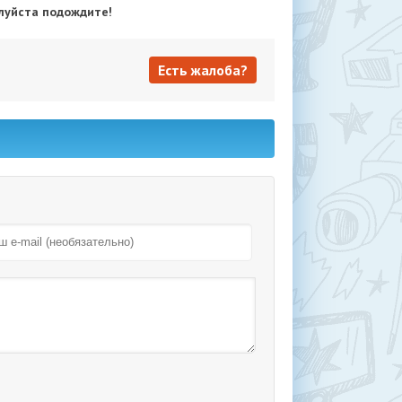
луйста подождите!
Есть жалоба?
Есть жалоба?