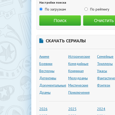
Настройки поиска
По загрузкам
По рейтингу
СКАЧАТЬ СЕРИАЛЫ
Аниме
Исторические
Семейные
Боевики
Комедийные
Триллеры
Вестерны
Криминал
Ужасы
Детективы
Мелодрамы
Фантастиче
Документальные
Мистические
Фэнтези
Драмы
Приключения
2026
2025
2024