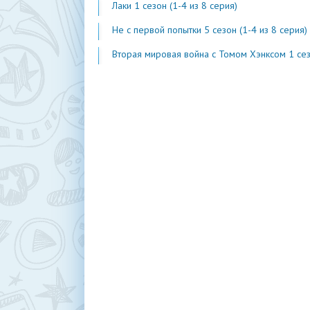
Лаки 1 сезон (1-4 из 8 серия)
Не с первой попытки 5 сезон (1-4 из 8 серия)
Вторая мировая война с Томом Хэнксом 1 сезон (1-20 из 2