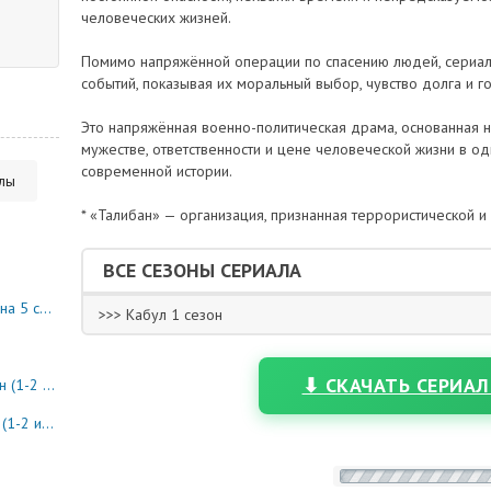
человеческих жизней.
Помимо напряжённой операции по спасению людей, сериал
событий, показывая их моральный выбор, чувство долга и г
Это напряжённая военно-политическая драма, основанная 
мужестве, ответственности и цене человеческой жизни в о
современной истории.
алы
* «Талибан» — организация, признанная террористической и
ВСЕ СЕЗОНЫ СЕРИАЛА
10 серия)
>>> Кабул 1 сезон
⬇ СКАЧАТЬ СЕРИАЛ
8 серия)
0 серия)