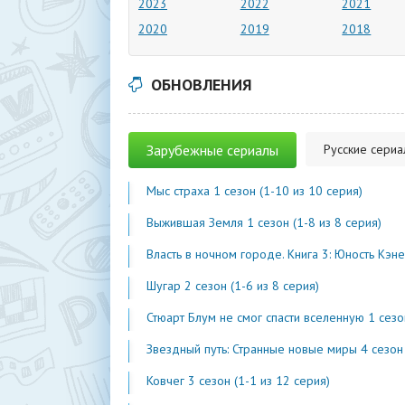
2023
2022
2021
2020
2019
2018
ОБНОВЛЕНИЯ
Зарубежные сериалы
Русские сери
Мыс страха 1 сезон (1-10 из 10 серия)
Выжившая Земля 1 сезон (1-8 из 8 серия)
Власть в ночном городе. Книга 3: Юность Кэнена 5 сезон (1-7 из 
Шугар 2 сезон (1-6 из 8 серия)
Стюарт Блум не смог спасти вселенную 1 сезон (1-2 из 
Звездный путь: Странные новые миры 4 сезон (1-2 из 1
Ковчег 3 сезон (1-1 из 12 серия)