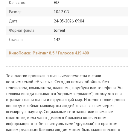
Качество:
HD
Размер:
10.12 GB
Дата:
24-03-2026, 09:04
Формат файла
torrent
Скачали:
142
КиноПоиск: Рэйтинг 8.5 / Голосов 419 400
Технологии проникли в жизнь человечества и стали
неотъемлемой её частью. Сегодня нельзя обойтись без
телевизора, компьютера, планшета, ноутбука или телефона. Эта
техника иногда называется "черным зеркалом", потому что она
отражает наши жизни и окружающий мир. Интернет тоже проник
повсюду и сейчас миллиарды людей связаны с ним через
всемирную паутину. Социальные сети захватили внимание
молодежи, и мы часто делимся большим количеством
информации о себе с виртуальными "друзьями", но при этом
нашим реальным близким людям может быть малоизвестно о