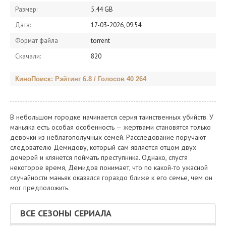
Размер:
5.44 GB
Дата:
17-03-2026, 09:54
Формат файла
torrent
Скачали:
820
КиноПоиск: Рэйтинг 6.8 / Голосов 40 264
В небольшом городке начинается серия таинственных убийств. У
маньяка есть особая особенность — жертвами становятся только
девочки из неблагополучных семей. Расследование поручают
следователю Демидову, который сам является отцом двух
дочерей и клянется поймать преступника. Однако, спустя
некоторое время, Демидов понимает, что по какой-то ужасной
случайности маньяк оказался гораздо ближе к его семье, чем он
мог предположить.
ВСЕ СЕЗОНЫ СЕРИАЛА