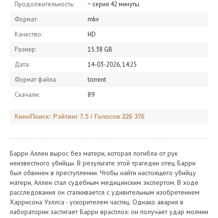
Продолжительность:
~ серия 42 минуты
Формат:
mkv
Качество:
HD
Размер:
15.38 GB
Дата:
14-03-2026, 14:25
Формат файла
torrent
Скачали:
89
КиноПоиск: Рэйтинг 7.5 / Голосов 226 376
Барри Аллен вырос без матери, которая погибла от рук
неизвестного убийцы. В результате этой трагедии отец Барри
был обвинен в преступлении. Чтобы найти настоящего убийцу
матери, Аллен стал судебным медицинским экспертом. В ходе
расследования он сталкивается с удивительным изобретением
Харрисона Уэллса - ускорителем частиц. Однако авария в
лаборатории застигает Барри врасплох: он получает удар молнии