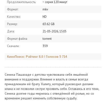
Продолжительность:
~ серия 120 минут
Формат:
mkv
Качество:
HD
Размер:
63.62 GB
Дата:
21-05-2026, 15:05
Формат файла
torrent
Скачали:
359
КиноПоиск: Рэйтинг 8.0 / Голосов 5 714
Сенихa Пашазаде с детства чувствовала себя лишённой
внимания и поддержки. Влияние и власть в семье всегда
принадлежали её брату Халиту, который руководил делами
клана и не позволял сестре проявить себя. Оставаясь в его тени,
Сениха долгие годы мирилась с отведённой ей ролью, но со
временем решает изменить собственную судьбу.