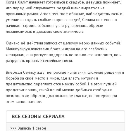
Когда Халит начинает готовиться к свадьбе, девушка понимает,
что перед ней открывается редкий шанс вырваться из
привычных рамок. Используя своё обаяние, наблюдательность и
умение находить слабые стороны людей, Сениха постепенно
начинает строить собственную игру, стремясь обрести
независимость и доказать свою значимость.
Однако её действия запускают цепочку неожиданных событий.
Манипулируя чувствами брата и играя на его слабости к
женщинам, она рискует подорвать не только его авторитет, но и
разрушить прочные семейные связи.
Впереди Сениху ждут непростые испытания, сложные решения и
борьба за своё место в мире, где власть, интриги и
предательство переплетаются между собой. На этом пути ей
предстоит понять, какой ценой можно добиться свободы и
возможно ли обрести долгожданное счастье, не потеряв при
этом самое важное.
ВСЕ СЕЗОНЫ СЕРИАЛА
>>> Зависть 1 сезон