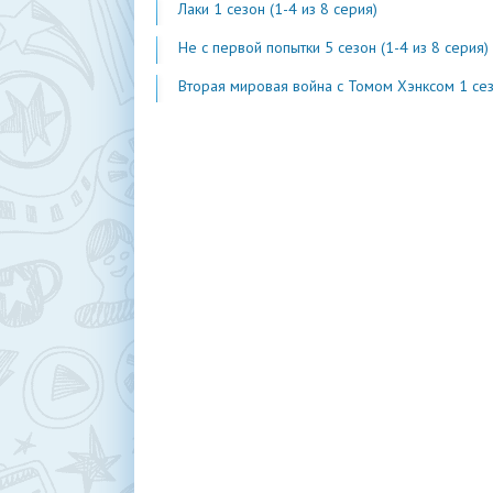
Лаки 1 сезон (1-4 из 8 серия)
Не с первой попытки 5 сезон (1-4 из 8 серия)
Вторая мировая война с Томом Хэнксом 1 сезон (1-20 из 2