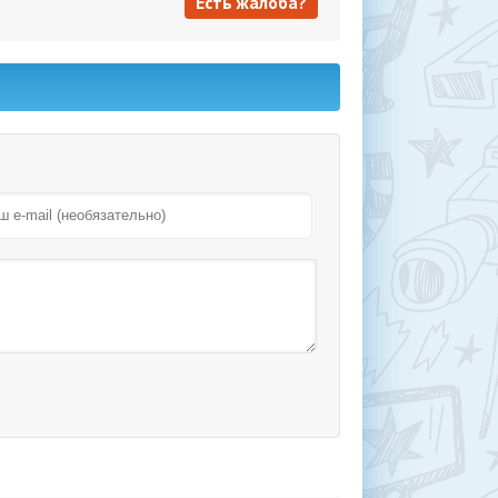
Есть жалоба?
Есть жалоба?