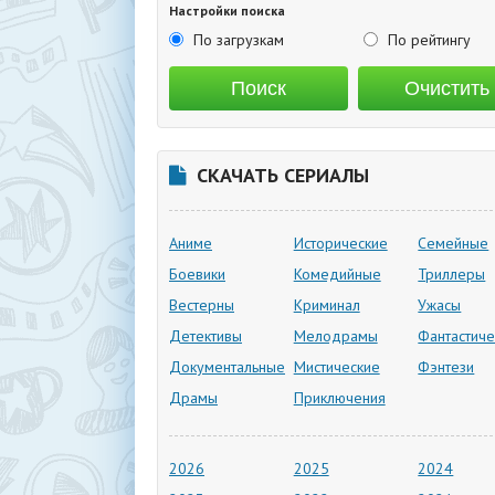
Настройки поиска
По загрузкам
По рейтингу
СКАЧАТЬ СЕРИАЛЫ
Аниме
Исторические
Семейные
Боевики
Комедийные
Триллеры
Вестерны
Криминал
Ужасы
Детективы
Мелодрамы
Фантастиче
Документальные
Мистические
Фэнтези
Драмы
Приключения
2026
2025
2024