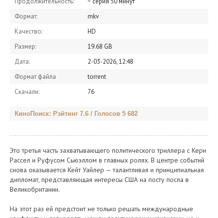
Продолжительность:
~ серия 50 минут
Формат:
mkv
Качество:
HD
Размер:
19.68 GB
Дата:
2-03-2026, 12:48
Формат файла
torrent
Скачали:
76
КиноПоиск: Рэйтинг 7.6 / Голосов 5 682
Это третья часть захватывающего политического триллера с Кери
Рассел и Руфусом Сьюэллом в главных ролях. В центре событий
снова оказывается Кейт Уайлер — талантливая и принципиальная
дипломат, представляющая интересы США на посту посла в
Великобритании.
На этот раз ей предстоит не только решать международные