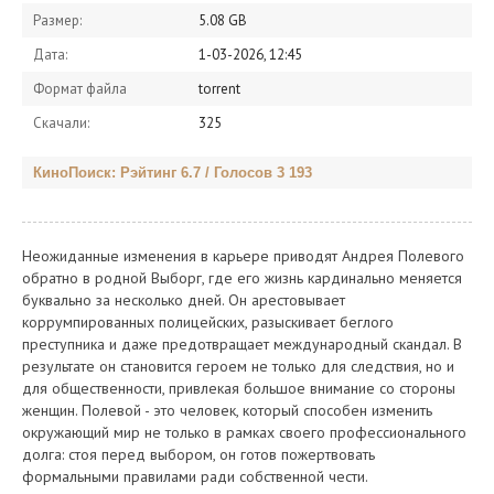
Размер:
5.08 GB
Дата:
1-03-2026, 12:45
Формат файла
torrent
Скачали:
325
КиноПоиск: Рэйтинг 6.7 / Голосов 3 193
Неожиданные изменения в карьере приводят Андрея Полевого
обратно в родной Выборг, где его жизнь кардинально меняется
буквально за несколько дней. Он арестовывает
коррумпированных полицейских, разыскивает беглого
преступника и даже предотвращает международный скандал. В
результате он становится героем не только для следствия, но и
для общественности, привлекая большое внимание со стороны
женщин. Полевой - это человек, который способен изменить
окружающий мир не только в рамках своего профессионального
долга: стоя перед выбором, он готов пожертвовать
формальными правилами ради собственной чести.