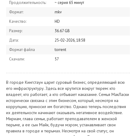
Продолжительность:
~ серия 65 минут
Формат:
mkv
Качество:
HD
Размер:
36.67 GB
Дата:
25-02-2026, 18:58
Формат файла
torrent
Скачали:
57
В городе Кингстаун царит суровый бизнес, определяющий всю
его инфраструктуру. Здесь все крутится вокруг тюрем: кто
владеет, кто работает, а кто отбывает наказание. Семья МакЛаски
исторически связана с этим бизнесом, который, несмотря на
коррупцию, приносил им богатство. Однако теперь последствия
их деятельности начинают оказывать негативное воздействие.
Мириам, глава семьи, работает преподавателем в женской
тюрьме, а ее сын Майк, будучи мэром, устанавливает свои
правила в городе и тюрьмах. Несмотря на свой статус, он