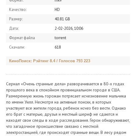
Формат:
mkv
Качество:
HD
Размер:
40.81 GB
Дата:
2-02-2026, 10:06
Формат файла
torrent
Скачали:
618
КиноПоиск: Рэйтинг 8.4 / Голосов 793 223
Сериал «Очень странные дела» разворачивается в 80-х годах
прошлого века в спокойном провинциальном городе в США.
Размеренную жизнь горожан потрясает исчезновение мальчика
по имени Уилл. Несмотря на активные поиски, в которых
участвуют все жители города, ребенок исчез без вести. Однако
его брат с матерью, друзья и местный шериф не сдаются и
находят свои следы в ходе расследования. Герои обнаруживают,
что загадочное происшествие связано с местной
электростанцией, где происходят странные вещи. В лесу рядом