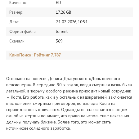
Качество:
HD
Размер:
17.26 GB
Дата:
24-02-2026, 10:54
Формат файла
torrent
Скачали:
369
КиноПоиск: Рэйтинг 7.787
Основано на повести Дениса Драгунского «Дочь военного
пенсионера». В середине 90-х годов, когда смертная казнь была
легальной, в тюрьму особого режима приходит новый сотрудник
— Костя. Его работа, как и у остальных надзирателей, заключается
в исполнении смертных приговоров, но взгляды Кости на
справедливость отличаются. Однажды он сталкивается с отцом
одной из жертв и понимает, что право на исполнение наказания
должны получать близкие. Более того, это может стать
источником солидного заработка.