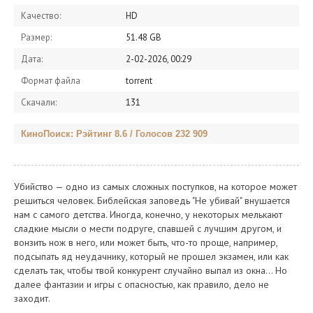
Качество:
HD
Размер:
51.48 GB
Дата:
2-02-2026, 00:29
Формат файла
torrent
Скачали:
131
КиноПоиск: Рэйтинг 8.6 / Голосов 232 909
Убийство — одно из самых сложных поступков, на которое может
решиться человек. Библейская заповедь "Не убивай" внушается
нам с самого детства. Иногда, конечно, у некоторых мелькают
сладкие мысли о мести подруге, спавшей с лучшим другом, и
вонзить нож в него, или может быть, что-то проще, например,
подсыпать яд неудачнику, который не прошел экзамен, или как
сделать так, чтобы твой конкурент случайно выпал из окна... Но
далее фантазии и игры с опасностью, как правило, дело не
заходит.