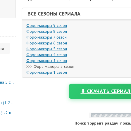
ВСЕ СЕЗОНЫ СЕРИАЛА
Форс-мажоры 9 сезон
Форс-мажоры 8 сезон
Форс-мажоры 7 сезон
Форс-мажоры 6 сезон
алы
Форс-мажоры 5 сезон
Форс-мажоры 4 сезон
Форс-мажоры 3 сезон
>>> Форс-мажоры 2 сезон
Форс-мажоры 1 сезон
10 серия)
⬇ СКАЧАТЬ СЕРИАЛ
8 серия)
0 серия)
Поиск торрент раздач, пожа