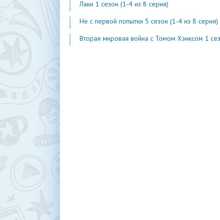
Лаки 1 сезон (1-4 из 8 серия)
Не с первой попытки 5 сезон (1-4 из 8 серия)
Вторая мировая война с Томом Хэнксом 1 сезон (1-20 из 2