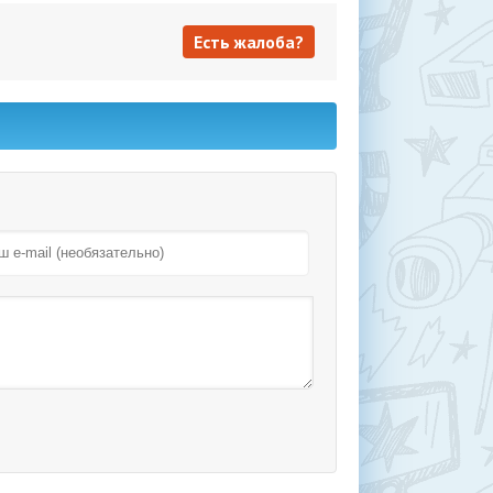
Есть жалоба?
Есть жалоба?