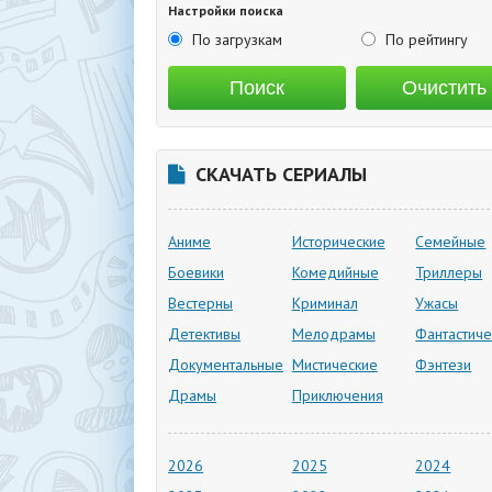
Настройки поиска
По загрузкам
По рейтингу
СКАЧАТЬ СЕРИАЛЫ
Аниме
Исторические
Семейные
Боевики
Комедийные
Триллеры
Вестерны
Криминал
Ужасы
Детективы
Мелодрамы
Фантастиче
Документальные
Мистические
Фэнтези
Драмы
Приключения
2026
2025
2024