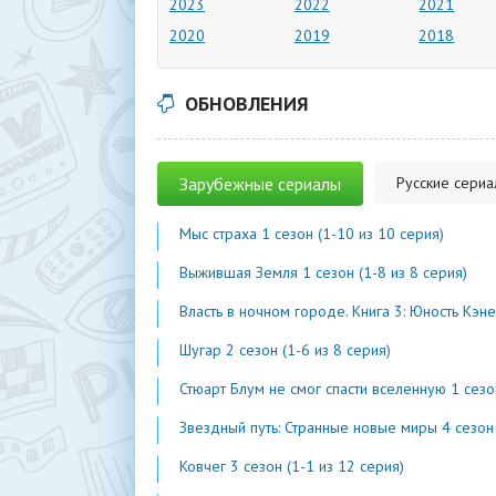
2023
2022
2021
2020
2019
2018
ОБНОВЛЕНИЯ
Зарубежные сериалы
Русские сери
Мыс страха 1 сезон (1-10 из 10 серия)
Выжившая Земля 1 сезон (1-8 из 8 серия)
Власть в ночном городе. Книга 3: Юность Кэнена 5 сезон (1-7 из 
Шугар 2 сезон (1-6 из 8 серия)
Стюарт Блум не смог спасти вселенную 1 сезон (1-2 из 
Звездный путь: Странные новые миры 4 сезон (1-2 из 1
Ковчег 3 сезон (1-1 из 12 серия)