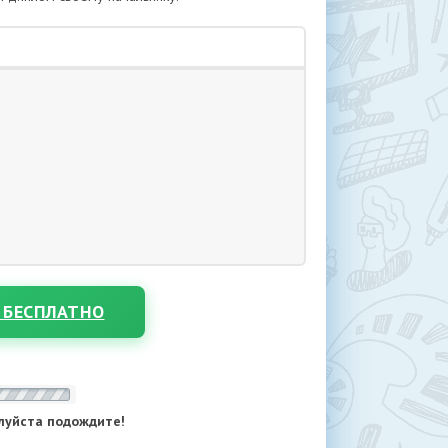
 БЕСПЛАТНО
луйста подождите!