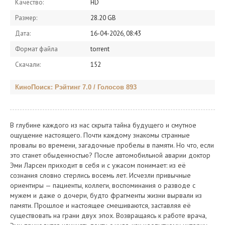
Качество:
HD
Размер:
28.20 GB
Дата:
16-04-2026, 08:43
Формат файла
torrent
Скачали:
152
КиноПоиск: Рэйтинг 7.0 / Голосов 893
В глубине каждого из нас скрыта тайна будущего и смутное
ощущение настоящего. Почти каждому знакомы странные
провалы во времени, загадочные пробелы в памяти. Но что, если
это станет обыденностью? После автомобильной аварии доктор
Эми Ларсен приходит в себя и с ужасом понимает: из её
сознания словно стерлись восемь лет. Исчезли привычные
ориентиры — пациенты, коллеги, воспоминания о разводе с
мужем и даже о дочери, будто фрагменты жизни вырвали из
памяти. Прошлое и настоящее смешиваются, заставляя её
существовать на грани двух эпох. Возвращаясь к работе врача,