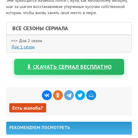
Эми приходится начинать почти с нуля, как неопытному интерну,
шаг за шагом восстанавливая утерянные кусочки собственной
истории, чтобы вновь занять своё место в мире.
ВСЕ СЕЗОНЫ СЕРИАЛА
>>> Док 2 сезон
Док 1 сезон
⬇ СКАЧАТЬ СЕРИАЛ БЕСПЛАТНО
Есть жалоба?
Есть жалоба?
РЕКОМЕНДУЕМ ПОСМОТРЕТЬ