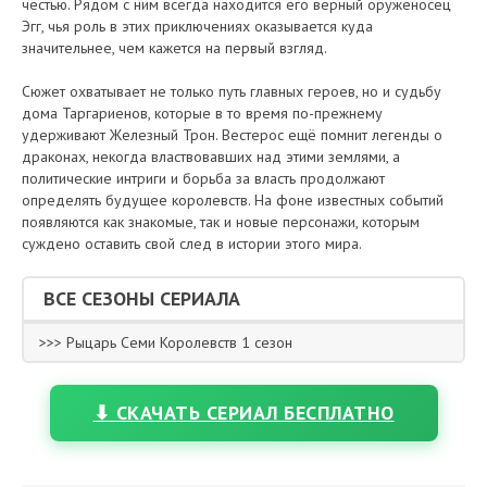
честью. Рядом с ним всегда находится его верный оруженосец
Эгг, чья роль в этих приключениях оказывается куда
значительнее, чем кажется на первый взгляд.
Сюжет охватывает не только путь главных героев, но и судьбу
дома Таргариенов, которые в то время по-прежнему
удерживают Железный Трон. Вестерос ещё помнит легенды о
драконах, некогда властвовавших над этими землями, а
политические интриги и борьба за власть продолжают
определять будущее королевств. На фоне известных событий
появляются как знакомые, так и новые персонажи, которым
суждено оставить свой след в истории этого мира.
ВСЕ СЕЗОНЫ СЕРИАЛА
>>> Рыцарь Семи Королевств 1 сезон
⬇ СКАЧАТЬ СЕРИАЛ БЕСПЛАТНО