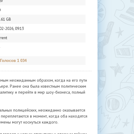
kv
D
.61 GB
02-2026, 09:13
rrent
 Голосов 1 034
амым неожиданным образом, когда на его пути
ьере. Ранее она была известным политическим
налитику и перейти в мир шоу-бизнеса, полный
альных полицейских, неожиданно оказывается
 переплетаются в момент, когда оба находятся
мены могут коснуться каждого.