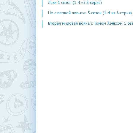
Лаки 1 сезон (1-4 из 8 серия)
Не с первой попытки 5 сезон (1-4 из 8 серия)
Вторая мировая война с Томом Хэнксом 1 сезон (1-20 из 2