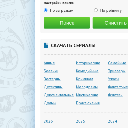
Настройки поиска
По загрузкам
По рейтингу
СКАЧАТЬ СЕРИАЛЫ
Аниме
Исторические
Семейные
Боевики
Комедийные
Триллеры
Вестерны
Криминал
Ужасы
Детективы
Мелодрамы
Фантастиче
Документальные
Мистические
Фэнтези
Драмы
Приключения
2026
2025
2024