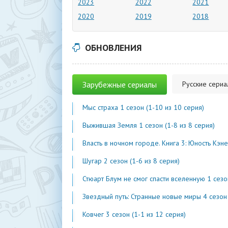
2023
2022
2021
2020
2019
2018
ОБНОВЛЕНИЯ
Зарубежные сериалы
Русские сери
Мыс страха 1 сезон (1-10 из 10 серия)
Выжившая Земля 1 сезон (1-8 из 8 серия)
Власть в ночном городе. Книга 3: Юность Кэнена 5 сезон (1-7 из 
Шугар 2 сезон (1-6 из 8 серия)
Стюарт Блум не смог спасти вселенную 1 сезон (1-2 из 
Звездный путь: Странные новые миры 4 сезон (1-2 из 1
Ковчег 3 сезон (1-1 из 12 серия)