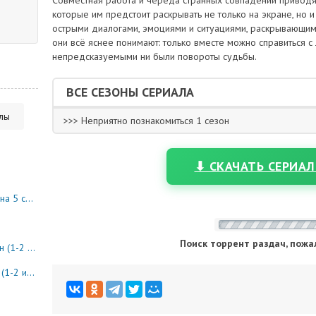
Совместная работа и череда странных совпадений приводят
которые им предстоит раскрывать не только на экране, но 
острыми диалогами, эмоциями и ситуациями, раскрывающим
они всё яснее понимают: только вместе можно справиться с
непредсказуемыми ни были повороты судьбы.
ВСЕ СЕЗОНЫ СЕРИАЛА
алы
>>> Неприятно познакомиться 1 сезон
⬇ СКАЧАТЬ СЕРИАЛ
10 серия)
Поиск торрент раздач, пожа
8 серия)
0 серия)