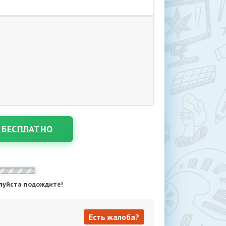
 БЕСПЛАТНО
луйста подождите!
Есть жалоба?