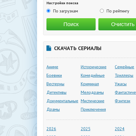
Настройки поиска
По загрузкам
По рейтингу
СКАЧАТЬ СЕРИАЛЫ
Аниме
Исторические
Семейные
Боевики
Комедийные
Триллеры
Вестерны
Криминал
Ужасы
Детективы
Мелодрамы
Фантастиче
Документальные
Мистические
Фэнтези
Драмы
Приключения
2026
2025
2024