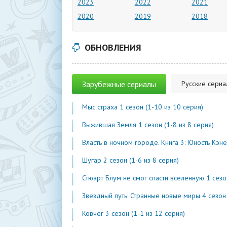
2023
2022
2021
2020
2019
2018
ОБНОВЛЕНИЯ
Зарубежные сериалы
Русские сери
Мыс страха 1 сезон (1-10 из 10 серия)
Выжившая Земля 1 сезон (1-8 из 8 серия)
Власть в ночном городе. Книга 3: Юность Кэнена 5 сезон (1-7 из 
Шугар 2 сезон (1-6 из 8 серия)
Стюарт Блум не смог спасти вселенную 1 сезон (1-2 из 
Звездный путь: Странные новые миры 4 сезон (1-2 из 1
Ковчег 3 сезон (1-1 из 12 серия)