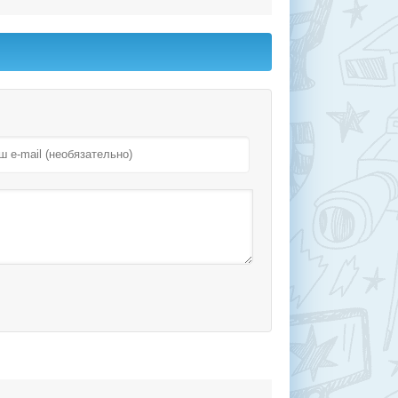
Есть жалоба?