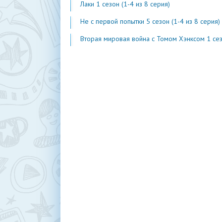
Лаки 1 сезон (1-4 из 8 серия)
Не с первой попытки 5 сезон (1-4 из 8 серия)
Вторая мировая война с Томом Хэнксом 1 сезон (1-20 из 2