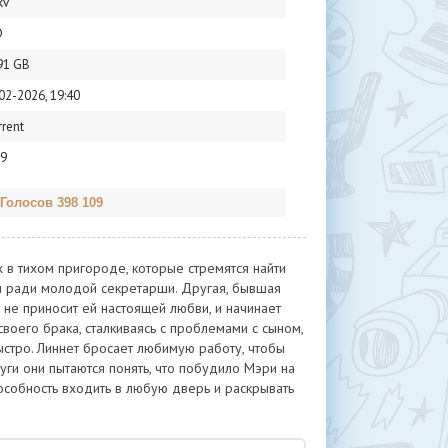
kv
D
91 GB
02-2026, 19:40
rrent
9
 Голосов 398 109
 в тихом пригороде, которые стремятся найти
ом ради молодой секретарши. Другая, бывшая
 не приносит ей настоящей любви, и начинает
воего брака, сталкиваясь с проблемами с сыном,
стро. Линнет бросает любимую работу, чтобы
уги они пытаются понять, что побудило Мэри на
пособность входить в любую дверь и раскрывать