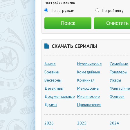
Настройки поиска
По загрузкам
По рейтингу
СКАЧАТЬ СЕРИАЛЫ
Аниме
Исторические
Семейные
Боевики
Комедийные
Триллеры
Вестерны
Криминал
Ужасы
Детективы
Мелодрамы
Фантастиче
Документальные
Мистические
Фэнтези
Драмы
Приключения
2026
2025
2024