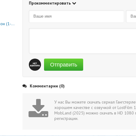
Прокомментировать
0 серия)
Отправить
Комментарии (0)
У нас Вы можете скачать сериал Гангстерл
хорошем качестве с озвучкой от LostFilm 1
MobLand (2025) можно скачать в HD 1080 
регистрации.