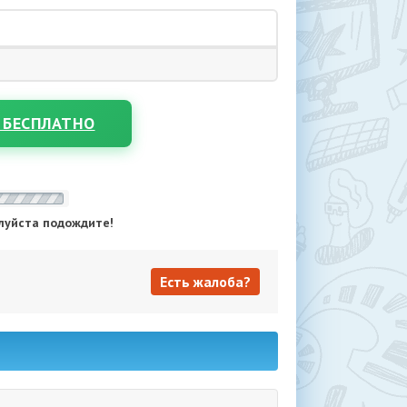
 БЕСПЛАТНО
луйста подождите!
Есть жалоба?
Есть жалоба?