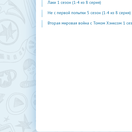
Лаки 1 сезон (1-4 из 8 серия)
Не с первой попытки 5 сезон (1-4 из 8 серия)
Вторая мировая война с Томом Хэнксом 1 сезон (1-20 из 2