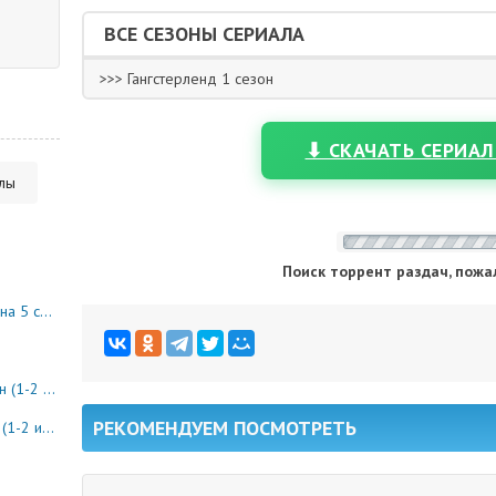
ВСЕ СЕЗОНЫ СЕРИАЛА
>>> Гангстерленд 1 сезон
⬇ СКАЧАТЬ СЕРИАЛ
алы
Поиск торрент раздач, пожа
10 серия)
8 серия)
РЕКОМЕНДУЕМ ПОСМОТРЕТЬ
0 серия)