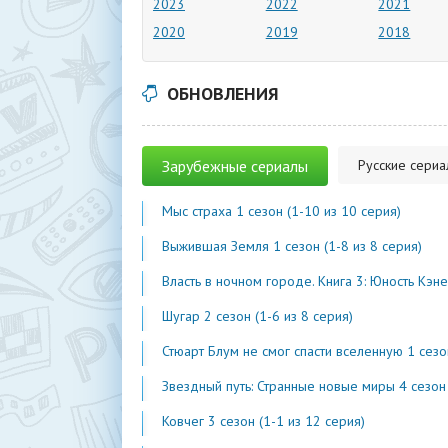
2023
2022
2021
2020
2019
2018
ОБНОВЛЕНИЯ
Зарубежные сериалы
Русские сери
Мыс страха 1 сезон (1-10 из 10 серия)
Выжившая Земля 1 сезон (1-8 из 8 серия)
Власть в ночном городе. Книга 3: Юность Кэнена 5 сезон (1-7 из 
Шугар 2 сезон (1-6 из 8 серия)
Стюарт Блум не смог спасти вселенную 1 сезон (1-2 из 
Звездный путь: Странные новые миры 4 сезон (1-2 из 1
Ковчег 3 сезон (1-1 из 12 серия)