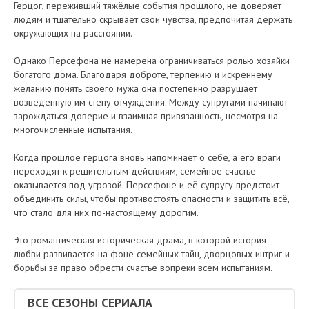
Герцог, переживший тяжёлые события прошлого, не доверяет
людям и тщательно скрывает свои чувства, предпочитая держать
окружающих на расстоянии.
Однако Персефона не намерена ограничиваться ролью хозяйки
богатого дома. Благодаря доброте, терпению и искреннему
желанию понять своего мужа она постепенно разрушает
возведённую им стену отчуждения. Между супругами начинают
зарождаться доверие и взаимная привязанность, несмотря на
многочисленные испытания.
Когда прошлое герцога вновь напоминает о себе, а его враги
переходят к решительным действиям, семейное счастье
оказывается под угрозой. Персефоне и её супругу предстоит
объединить силы, чтобы противостоять опасности и защитить всё,
что стало для них по-настоящему дорогим.
Это романтическая историческая драма, в которой история
любви развивается на фоне семейных тайн, дворцовых интриг и
борьбы за право обрести счастье вопреки всем испытаниям.
ВСЕ СЕЗОНЫ СЕРИАЛА