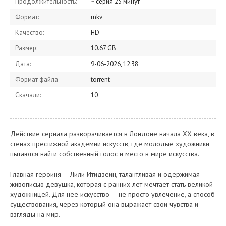
Продолжительность:
~ серия 25 минут
Формат:
mkv
Качество:
HD
Размер:
10.67 GB
Дата:
9-06-2026, 12:38
Формат файла
torrent
Скачали:
10
Действие сериала разворачивается в Лондоне начала XX века, в
стенах престижной академии искусств, где молодые художники
пытаются найти собственный голос и место в мире искусства.
Главная героиня — Лили Итидзёин, талантливая и одержимая
живописью девушка, которая с ранних лет мечтает стать великой
художницей. Для неё искусство — не просто увлечение, а способ
существования, через который она выражает свои чувства и
взгляды на мир.