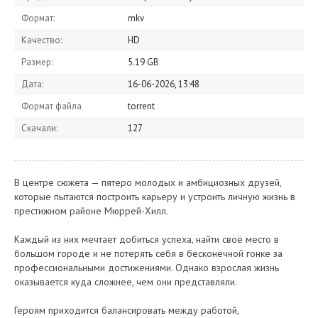
Формат:
mkv
Качество:
HD
Размер:
5.19 GB
Дата:
16-06-2026, 13:48
Формат файла
torrent
Скачали:
127
В центре сюжета — пятеро молодых и амбициозных друзей,
которые пытаются построить карьеру и устроить личную жизнь в
престижном районе Мюррей-Хилл.
Каждый из них мечтает добиться успеха, найти своё место в
большом городе и не потерять себя в бесконечной гонке за
профессиональными достижениями. Однако взрослая жизнь
оказывается куда сложнее, чем они представляли.
Героям приходится балансировать между работой,