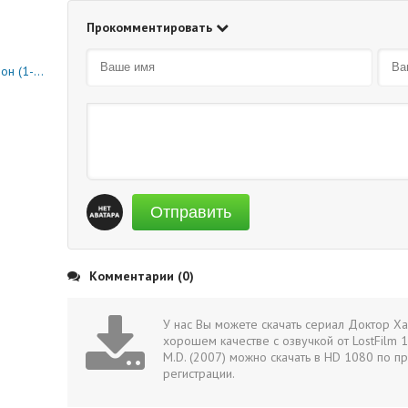
Прокомментировать
0 серия)
Отправить
Комментарии (0)
У нас Вы можете скачать сериал Доктор Ха
хорошем качестве с озвучкой от LostFilm 1
M.D. (2007) можно скачать в HD 1080 по п
регистрации.