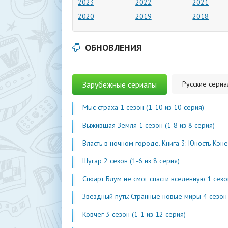
2023
2022
2021
2020
2019
2018
ОБНОВЛЕНИЯ
Зарубежные сериалы
Русские сери
Мыс страха 1 сезон (1-10 из 10 серия)
Выжившая Земля 1 сезон (1-8 из 8 серия)
Власть в ночном городе. Книга 3: Юность Кэнена 5 сезон (1-7 из 
Шугар 2 сезон (1-6 из 8 серия)
Стюарт Блум не смог спасти вселенную 1 сезон (1-2 из 
Звездный путь: Странные новые миры 4 сезон (1-2 из 1
Ковчег 3 сезон (1-1 из 12 серия)