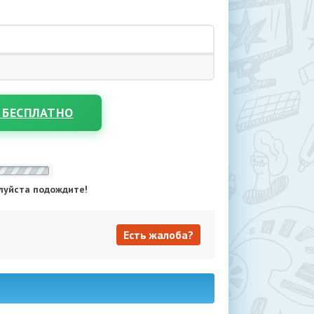
 БЕСПЛАТНО
луйста подождите!
Есть жалоба?
Есть жалоба?