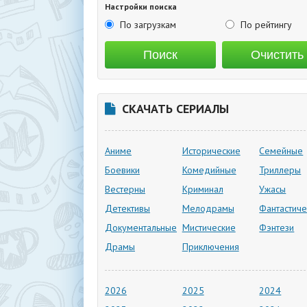
Настройки поиска
По загрузкам
По рейтингу
СКАЧАТЬ СЕРИАЛЫ
Аниме
Исторические
Семейные
Боевики
Комедийные
Триллеры
Вестерны
Криминал
Ужасы
Детективы
Мелодрамы
Фантастиче
Документальные
Мистические
Фэнтези
Драмы
Приключения
2026
2025
2024