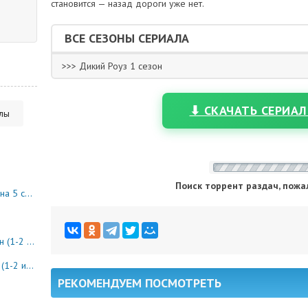
становится — назад дороги уже нет.
ВСЕ СЕЗОНЫ СЕРИАЛА
>>> Дикий Роуз 1 сезон
⬇ СКАЧАТЬ СЕРИАЛ
алы
Поиск торрент раздач, пожа
10 серия)
8 серия)
0 серия)
РЕКОМЕНДУЕМ ПОСМОТРЕТЬ