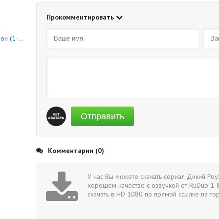
Прокомментировать
0 серия)
Отправить
Комментарии (0)
У нас Вы можете скачать сериал Дикий Роу
хорошем качестве с озвучкой от RuDub 1-8
скачать в HD 1080 по прямой ссылке на то