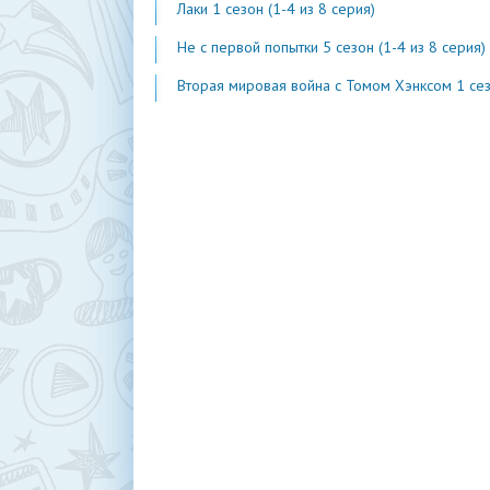
Лаки 1 сезон (1-4 из 8 серия)
Не с первой попытки 5 сезон (1-4 из 8 серия)
Вторая мировая война с Томом Хэнксом 1 сезон (1-20 из 2