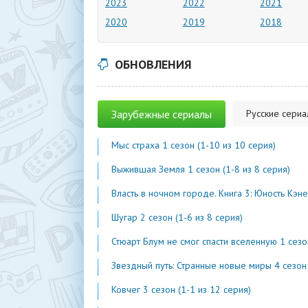
2023
2022
2021
2020
2019
2018
ОБНОВЛЕНИЯ
Зарубежные сериалы
Русские сери
Мыс страха 1 сезон (1-10 из 10 серия)
Выжившая Земля 1 сезон (1-8 из 8 серия)
Власть в ночном городе. Книга 3: Юность Кэнена 5 сезон (1-7 из 
Шугар 2 сезон (1-6 из 8 серия)
Стюарт Блум не смог спасти вселенную 1 сезон (1-2 из 
Звездный путь: Странные новые миры 4 сезон (1-2 из 1
Ковчег 3 сезон (1-1 из 12 серия)