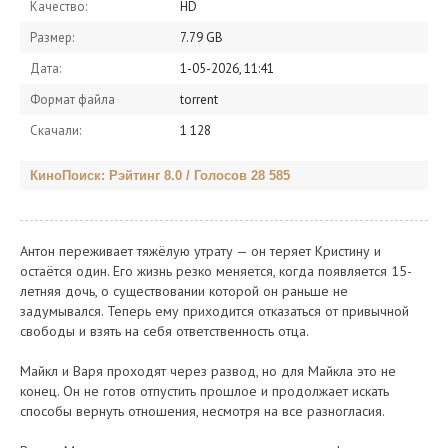
Качество:
HD
Размер:
7.79 GB
Дата:
1-05-2026, 11:41
Формат файла
torrent
Скачали:
1 128
КиноПоиск: Рэйтинг 8.0 / Голосов 28 585
Антон переживает тяжёлую утрату — он теряет Кристину и
остаётся один. Его жизнь резко меняется, когда появляется 15-
летняя дочь, о существовании которой он раньше не
задумывался. Теперь ему приходится отказаться от привычной
свободы и взять на себя ответственность отца.
Майкл и Варя проходят через развод, но для Майкла это не
конец. Он не готов отпустить прошлое и продолжает искать
способы вернуть отношения, несмотря на все разногласия.