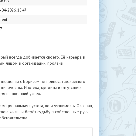
36 GB
-04-2026, 15:47
rrent
7
рый всегда добивается своего. Её карьера в
рым лицом в организации, проявив
Отношения с Борисом не приносят желаемого
диночества. Ипотека, кредиты и отсутствие
ря на внешний успех.
моциональная пустота, но и уязвимость. Осознав,
свою жизнь и берёт судьбу в собственные руки,
бстоятельства.