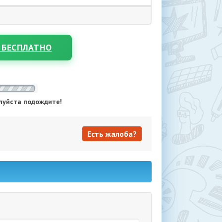
 БЕСПЛАТНО
луйста подождите!
Есть жалоба?
Есть жалоба?