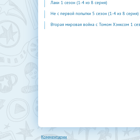
Лаки 1 сезон (1-4 из 8 серия)
Не с первой попытки 5 сезон (1-4 из 8 серия)
Вторая мировая война с Томом Хэнксом 1 сезон (1-20 из 2
Комментарии