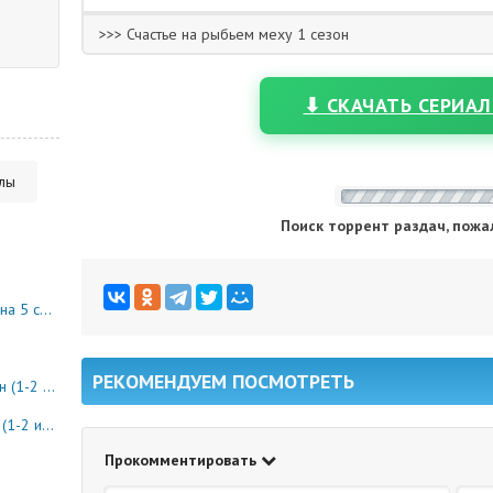
>>> Счастье на рыбьем меху 1 сезон
⬇ СКАЧАТЬ СЕРИАЛ
алы
Поиск торрент раздач, пожа
10 серия)
РЕКОМЕНДУЕМ ПОСМОТРЕТЬ
8 серия)
0 серия)
Прокомментировать