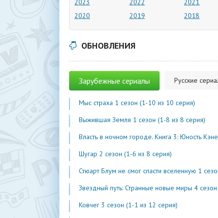
2023
2022
2021
2020
2019
2018
ОБНОВЛЕНИЯ
Зарубежные сериалы
Русские сери
Мыс страха 1 сезон (1-10 из 10 серия)
Выжившая Земля 1 сезон (1-8 из 8 серия)
Власть в ночном городе. Книга 3: Юность Кэнена 5 сезон (1-7 из 
Шугар 2 сезон (1-6 из 8 серия)
Стюарт Блум не смог спасти вселенную 1 сезон (1-2 из 
Звездный путь: Странные новые миры 4 сезон (1-2 из 1
Ковчег 3 сезон (1-1 из 12 серия)