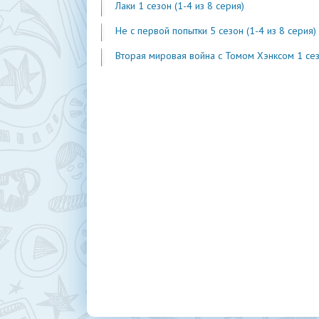
Лаки 1 сезон (1-4 из 8 серия)
Не с первой попытки 5 сезон (1-4 из 8 серия)
Вторая мировая война с Томом Хэнксом 1 сезон (1-20 из 2