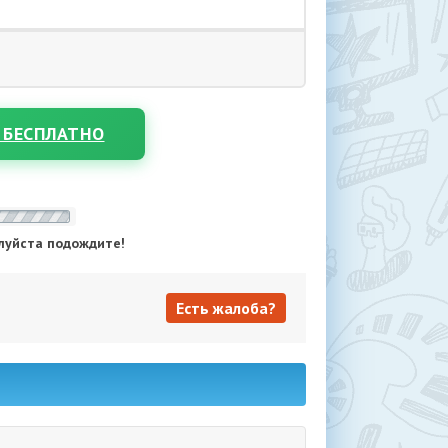
 БЕСПЛАТНО
луйста подождите!
Есть жалоба?
Есть жалоба?