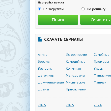
Настройки поиска
По загрузкам
По рейтингу
СКАЧАТЬ СЕРИАЛЫ
Аниме
Исторические
Семейные
Боевики
Комедийные
Триллеры
Вестерны
Криминал
Ужасы
Детективы
Мелодрамы
Фантастиче
Документальные
Мистические
Фэнтези
Драмы
Приключения
2026
2025
2024